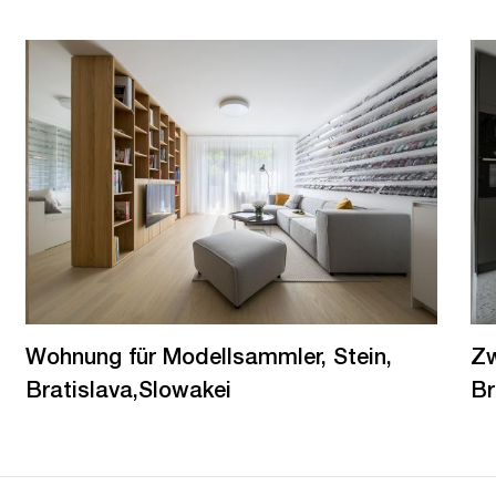
Wohnung für Modellsammler, Stein,
Zw
Bratislava,Slowakei
Br