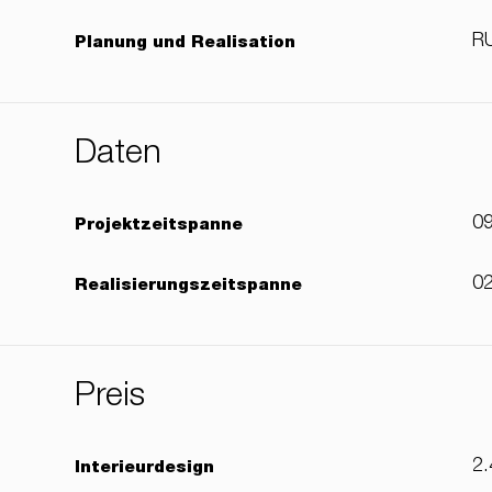
RU
Planung und Realisation
Daten
09
Projektzeitspanne
02
Realisierungszeitspanne
Preis
2.
Interieurdesign