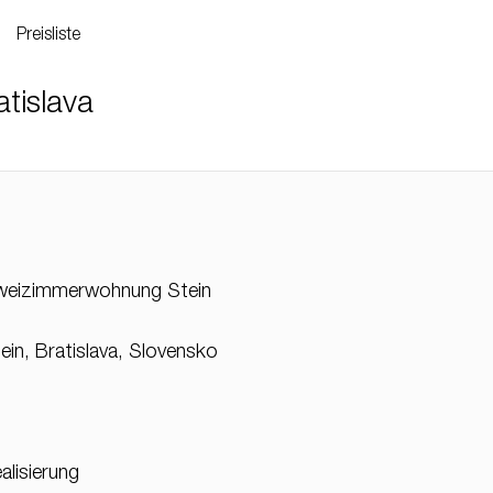
Preisliste
tislava
weizimmerwohnung Stein
ein, Bratislava, Slovensko
alisierung