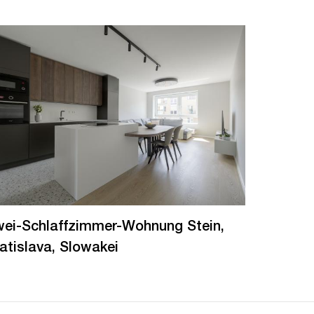
ei-Schlaffzimmer-Wohnung Stein,
atislava, Slowakei