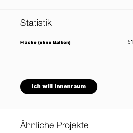
Statistik
5
Fläche (ohne Balkon)
Ich will Innenraum
Ähnliche Projekte