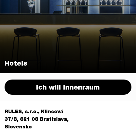
Hotels
Ich will Innenraum
RULES, s.r.o., Klincová
37/B, 821 08 Bratislava,
Slovensko