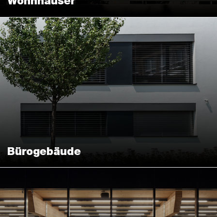
Wohnhäuser
Bürogebäude