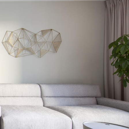
FAQ
blog
Medien