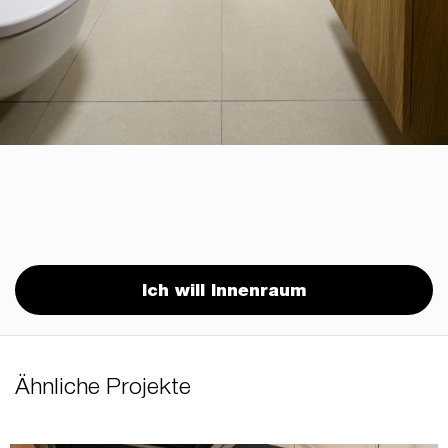
Ich will Innenraum
Ähnliche Projekte