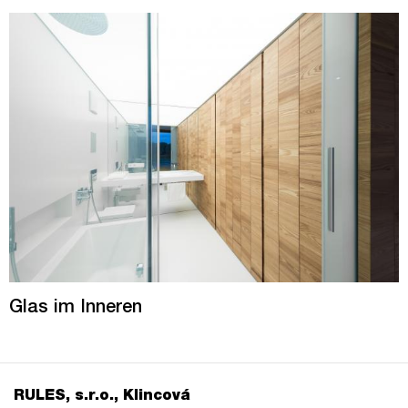
Glas im Inneren
RULES, s.r.o., Klincová