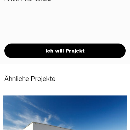
Ich will Projekt
Ähnliche Projekte