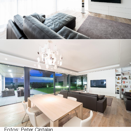
Fotos: Peter Čintalan