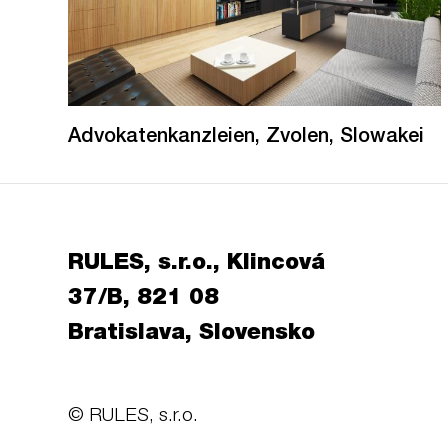
Advokatenkanzleien, Zvolen, Slowakei
RULES, s.r.o., Klincová
37/B, 821 08
Bratislava, Slovensko
© RULES, s.r.o.