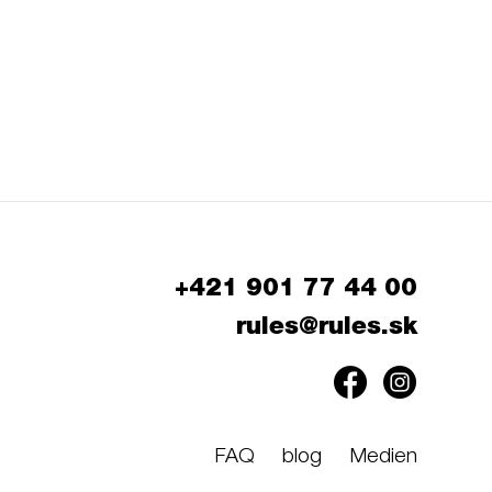
+421 901 77 44 00
rules@rules.sk
FAQ
blog
Medien