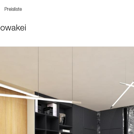
Preisliste
lowakei