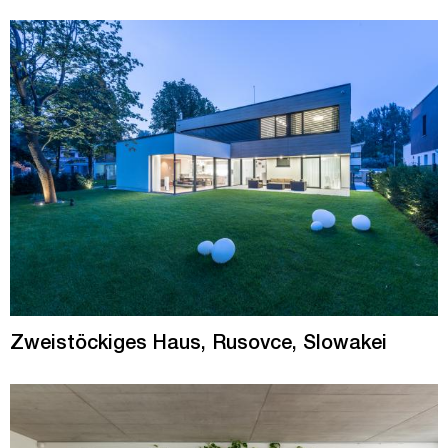
Zweistöckiges Haus, Rusovce, Slowakei