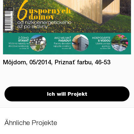
Môjdom, 05/2014, Priznať farbu, 46-53
Ich will Projekt
Ähnliche Projekte