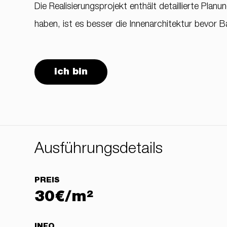
Die Realisierungsprojekt enthält detaillierte Pl
haben, ist es besser die Innenarchitektur bevor B
ich bin
Ausführungsdetails
PREIS
30€/m²
INFO