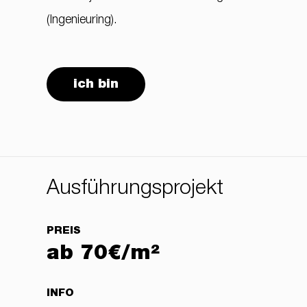
(Ingenieuring).
ich bin
Ausführungsprojekt
PREIS
ab 70€/m²
INFO