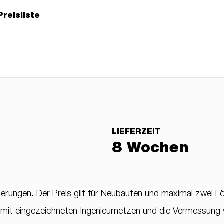
Preisliste
LIEFERZEIT
8 Wochen
ierungen. Der Preis gilt für Neubauten und maximal zwei L
it eingezeichneten Ingenieurnetzen und die Vermessung 