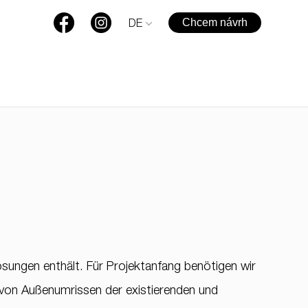
Chcem návrh
DE
ösungen enthält. Für Projektanfang benötigen wir
von Außenumrissen der existierenden und