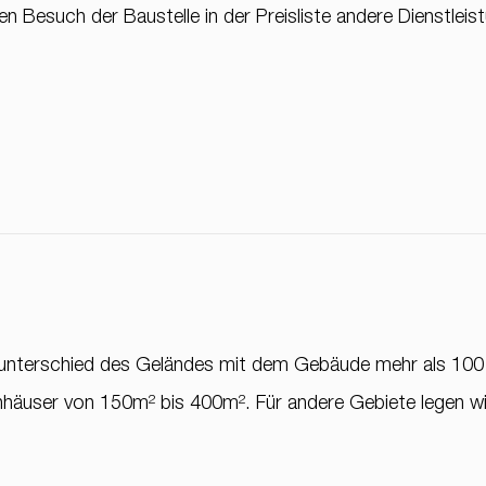
n Besuch der Baustelle in der Preisliste andere Dienstleist
unterschied des Geländes mit dem Gebäude mehr als 100 c
ienhäuser von 150m² bis 400m². Für andere Gebiete legen wir 