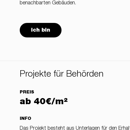
benachbarten Gebäuden.
ich bin
Projekte für Behörden
PREIS
ab 40€/m²
INFO
Das Projekt besteht aus Unterlagen für den Erh