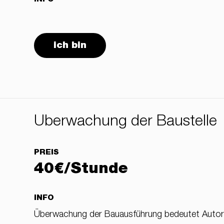
ich bin
Überwachung der Baustelle
PREIS
40€/Stunde
INFO
Überwachung der Bauausführung bedeutet Autorena