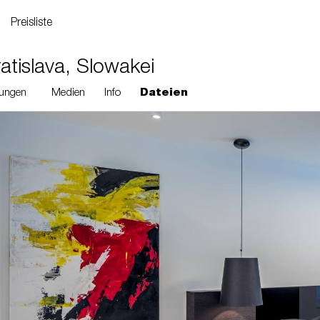
Preisliste
atislava, Slowakei
ungen
Medien
Info
Dateien