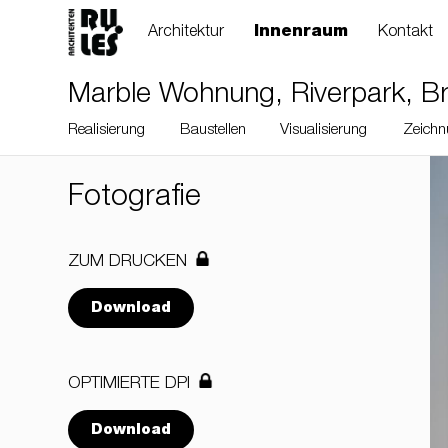
Architektur
Innenraum
Kontakt
Marble Wohnung, Riverpark, Br
Realisierung
Baustellen
Visualisierung
Zeichn
Fotografie
ZUM DRUCKEN
Download
OPTIMIERTE DPI
Download