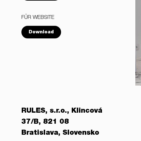
FÜR WEBSITE
Download
RULES, s.r.o., Klincová
37/B, 821 08
Bratislava, Slovensko