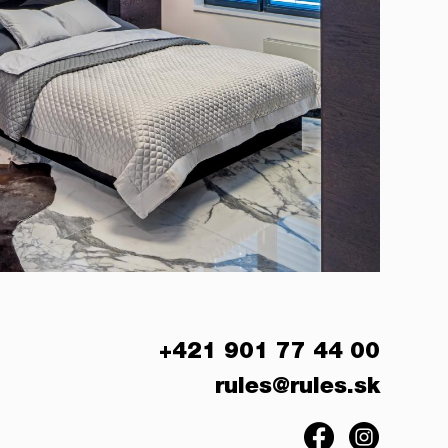
+421 901 77 44 00
rules@rules.sk