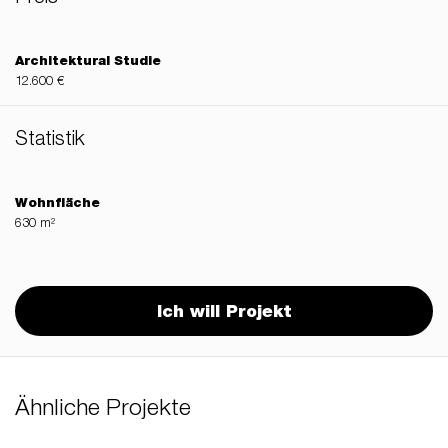
Architektural Studie
12.600 €
Statistik
Wohnfläche
630 m²
Ich will Projekt
Ähnliche Projekte