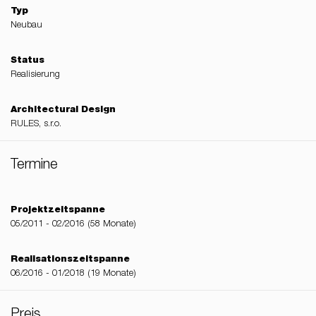
Typ
Neubau
Status
Realisierung
Architectural Design
RULES, s.r.o.
Termine
Projektzeitspanne
05/2011 - 02/2016 (58 Monate)
Realisationszeitspanne
06/2016 - 01/2018 (19 Monate)
Preis