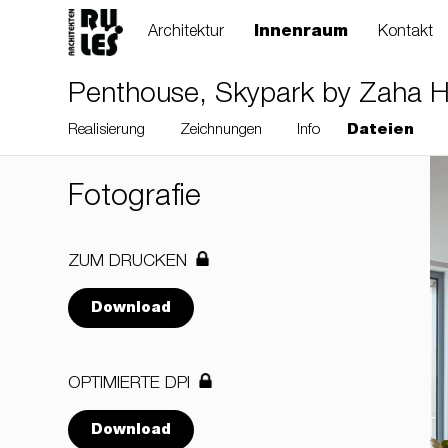
Architektur
Innenraum
Kontakt
Penthouse, Skypark by Zaha Ha
Realisierung
Zeichnungen
Info
Dateien
Fotografie
ZUM DRUCKEN
Download
OPTIMIERTE DPI
Download