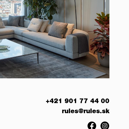
+421 901 77 44 00
rules@rules.sk