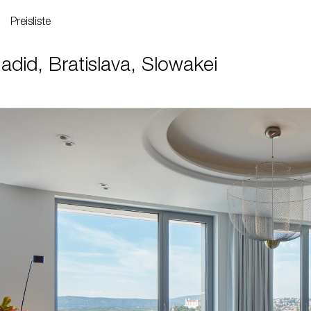
Preisliste
did, Bratislava, Slowakei