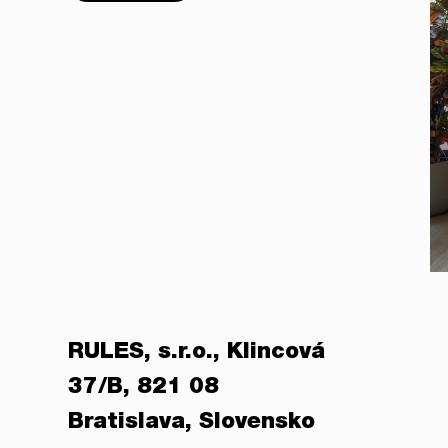
RULES, s.r.o., Klincová
37/B, 821 08
Bratislava, Slovensko